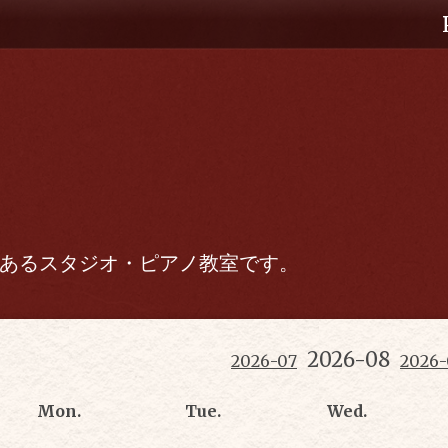
あるスタジオ・ピアノ教室です。
2026-08
2026-07
2026-
Mon.
Tue.
Wed.