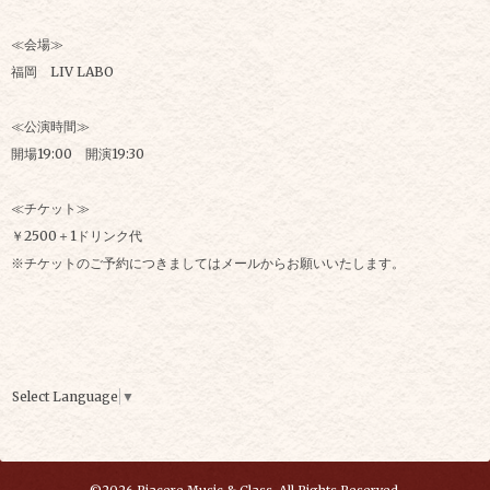
≪会場≫
福岡 LIV LABO
≪公演時間≫
開場19:00 開演19:30
≪チケット≫
￥2500＋1ドリンク代
※チケットのご予約につきましてはメールからお願いいたします。
Select Language
▼