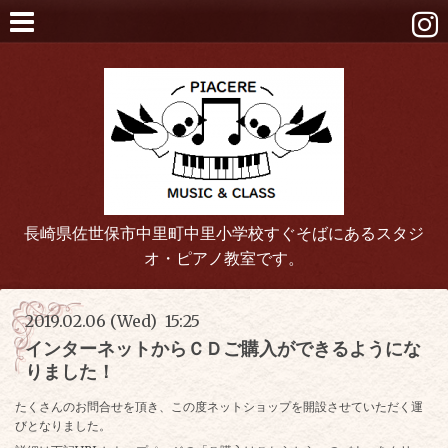
長崎県佐世保市中里町中里小学校すぐそばにあるスタジ
オ・ピアノ教室です。
2019.02.06 (Wed) 15:25
インターネットからＣＤご購入ができるようにな
りました！
たくさんのお問合せを頂き、この度ネットショップを開設させていただく運
びとなりました。