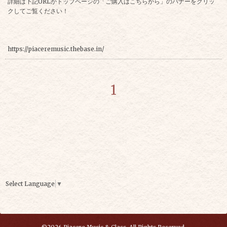
詳細は下記URLかトップページの「ご購入はこちらから」のバナーをクリッ
クしてご覧ください！
https://piaceremusic.thebase.in/
1
Select Language
▼